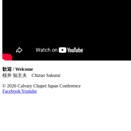
歓迎 / Welcome
桜井 知主夫 Chizuo Sakurai
© 2026 Calvary Chapel Japan Conference
Facebook
Youtube