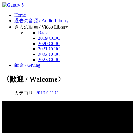
Home
過去の音源 / Audio Library
過去の動画 / Video Library
Back
2019 CCJC
2020 CCJC
2021 CCJC
2022 CCJC
2023 CCJC
献金 / Giving
〈歓迎 / Welcome〉
カテゴリ:
2019 CCJC